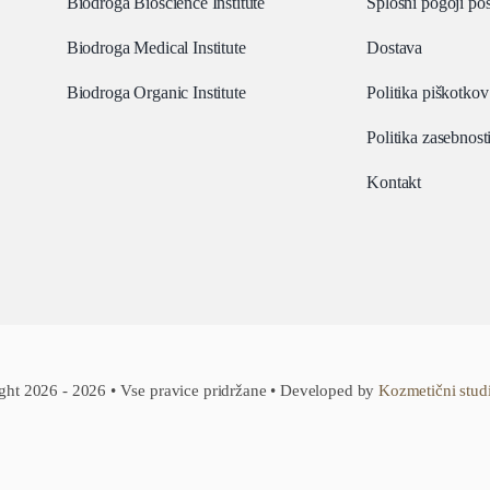
Biodroga Bioscience Institute
Splošni pogoji po
Biodroga Medical Institute
Dostava
Biodroga Organic Institute
Politika piškotkov
Politika zasebnost
Kontakt
ght 2026 - 2026 • Vse pravice pridržane • Developed by
Kozmetični stud