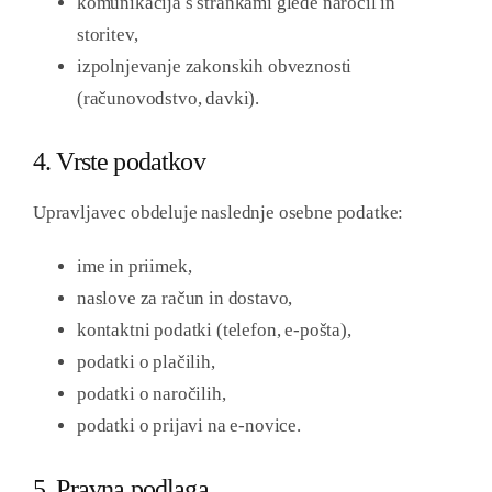
komunikacija s strankami glede naročil in
storitev,
izpolnjevanje zakonskih obveznosti
(računovodstvo, davki).
4. Vrste podatkov
Upravljavec obdeluje naslednje osebne podatke:
ime in priimek,
naslove za račun in dostavo,
kontaktni podatki (telefon, e-pošta),
podatki o plačilih,
podatki o naročilih,
podatki o prijavi na e-novice.
5. Pravna podlaga