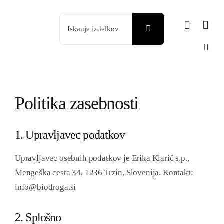
Skip
Search
to
for:
content
Politika zasebnosti
1. Upravljavec podatkov
Upravljavec osebnih podatkov je Erika Klarič s.p.,
Mengeška cesta 34, 1236 Trzin, Slovenija. Kontakt:
info@biodroga.si
2. Splošno