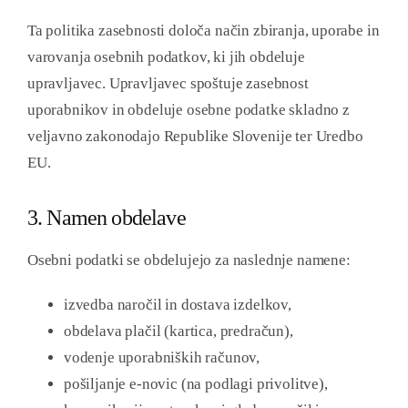
Ta politika zasebnosti določa način zbiranja, uporabe in
varovanja osebnih podatkov, ki jih obdeluje
upravljavec. Upravljavec spoštuje zasebnost
uporabnikov in obdeluje osebne podatke skladno z
veljavno zakonodajo Republike Slovenije ter Uredbo
EU.
3. Namen obdelave
Osebni podatki se obdelujejo za naslednje namene:
izvedba naročil in dostava izdelkov,
obdelava plačil (kartica, predračun),
vodenje uporabniških računov,
pošiljanje e-novic (na podlagi privolitve),