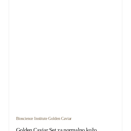
Bioscience Institute Golden Caviar
Golden Caviar Set za normalno kožo