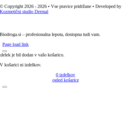
© Copyright 2026 - 2026 • Vse pravice pridržane • Developed by
Kozmetični studio Dermal
Biodroga.si – profesionalna lepota, dostopna tudi vam.
Page load link
zdelek je bil dodan v vašo košarico.
V košarici ni izdelkov.
0
izdelkov
ogled košarice