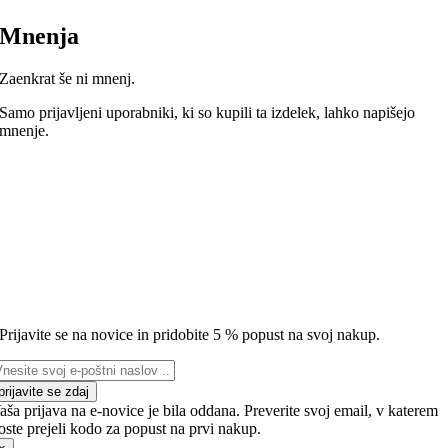
Mnenja
Zaenkrat še ni mnenj.
Samo prijavljeni uporabniki, ki so kupili ta izdelek, lahko napišejo
mnenje.
Prijavite se na novice in pridobite 5 % popust na svoj nakup.
prijavite se zdaj
aša prijava na e-novice je bila oddana. Preverite svoj email, v katerem
oste prejeli kodo za popust na prvi nakup.