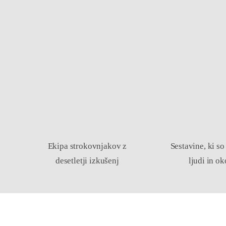
Ekipa strokovnjakov z
Sestavine, ki so
desetletji izkušenj
ljudi in ok