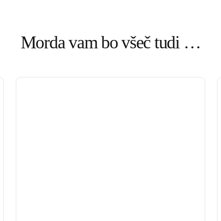
Morda vam bo všeč tudi …