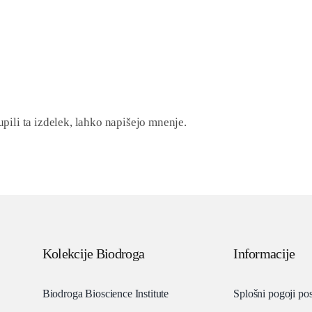
upili ta izdelek, lahko napišejo mnenje.
Kolekcije Biodroga
Informacije
Biodroga Bioscience Institute
Splošni pogoji po