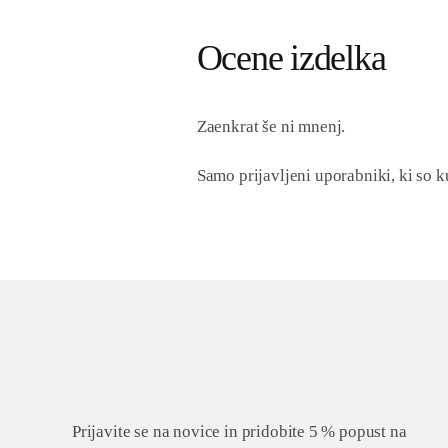
Ocene izdelka
Zaenkrat še ni mnenj.
Samo prijavljeni uporabniki, ki so k
Prijavite se na novice in pridobite 5 % popust na