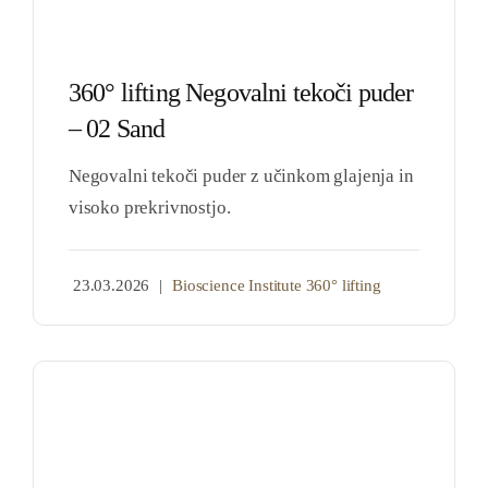
360° lifting Negovalni tekoči puder
– 02 Sand
Negovalni tekoči puder z učinkom glajenja in
visoko prekrivnostjo.
23.03.2026
|
Bioscience Institute 360° lifting