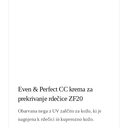
Even & Perfect CC krema za
prekrivanje rdečice ZF20
Obarvana nega z UV zaščito za kožo, ki je
nagnjena k rdečici in kuperozno kožo.