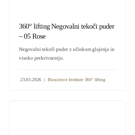
360° lifting Negovalni tekoči puder
– 05 Rose
Negovalni tekoči puder z učinkom glajenja in
visoko prekrivnostjo.
23.03.2026
|
Bioscience Institute 360° lifting