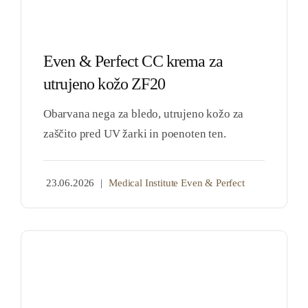
Even & Perfect CC krema za
utrujeno kožo ZF20
Obarvana nega za bledo, utrujeno kožo za
zaščito pred UV žarki in poenoten ten.
23.06.2026
|
Medical Institute Even & Perfect