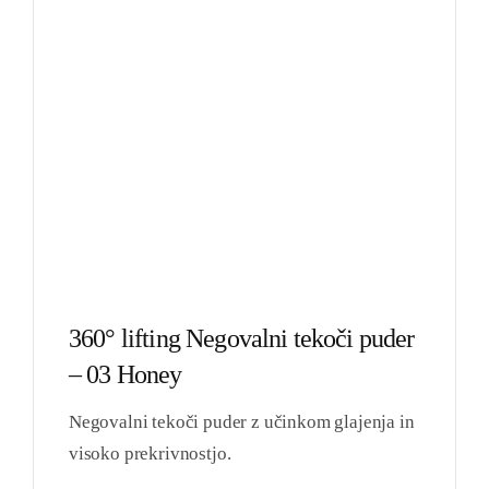
360° lifting Negovalni tekoči puder
– 03 Honey
Negovalni tekoči puder z učinkom glajenja in
visoko prekrivnostjo.