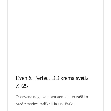
Even & Perfect DD krema svetla
ZF25
Obarvana nega za poenoten ten ter zaščito
pred prostimi radikali in UV žarki.