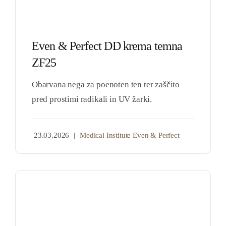
Even & Perfect DD krema temna
ZF25
Obarvana nega za poenoten ten ter zaščito
pred prostimi radikali in UV žarki.
23.03.2026
|
Medical Institute Even & Perfect